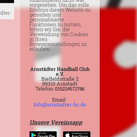
vorgesehen. Um das volle
Erlebnis dieser Website zu
dter-hc.de
genießen und
personalisierte
Funktionen zu nutzen,
bitten wir Sie, die
Verwendung von Cookies
in Ihren
Browsereinstellungen zu
erlauben.
Arnstädter Handball Club
e.V.
Bielfeldstraße 2
99310 Arnstadt
Telefon:
015224572766
Email:
Info@arnstadter-hc.de
Unsere Vereinsapp