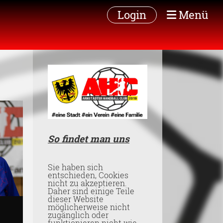
Login
Menü
So findet man uns
Sie haben sich
entschieden, Cookies
nicht zu akzeptieren.
Daher sind einige Teile
dieser Website
möglicherweise nicht
zugänglich oder
funktionieren nicht wie