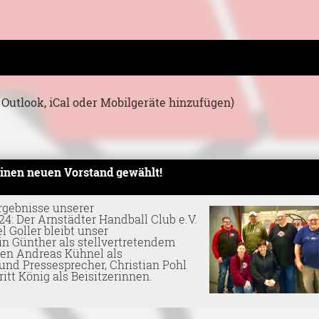
 Outlook, iCal oder Mobilgeräte hinzufügen)
 einen neuen Vorstand gewählt!
rgebnisse unserer
: Der Arnstädter Handball Club e.V.
 Goller bleibt unser
in Günther als stellvertretendem
en Andreas Kühnel als
und Pressesprecher, Christian Pohl
itt König als Beisitzerinnen.