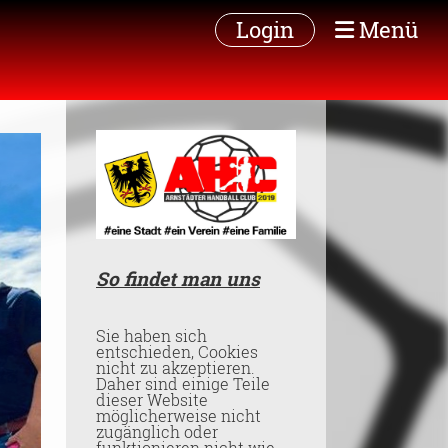
Login
Menü
So findet man uns
Sie haben sich
entschieden, Cookies
nicht zu akzeptieren.
Daher sind einige Teile
dieser Website
möglicherweise nicht
zugänglich oder
funktionieren nicht wie