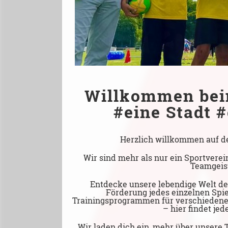
Willkommen beim
#eine Stadt
#
Herzlich willkommen auf der
Wir sind mehr als nur ein Sportverei
Teamgeist
Entdecke unsere lebendige Welt de
Förderung jedes einzelnen Spi
Trainingsprogrammen für verschiedene 
– hier findet jed
Wir laden dich ein, mehr über unsere 