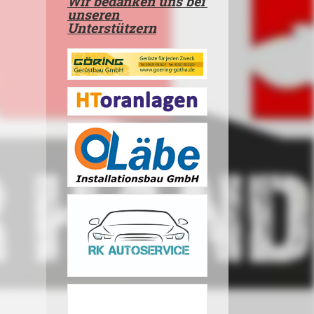
Wir bedanken uns bei
unseren
Unterstützern