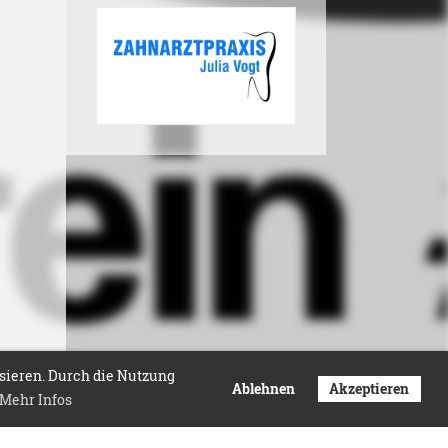
isieren. Durch die Nutzung
Ablehnen
Akzeptieren
Mehr Infos