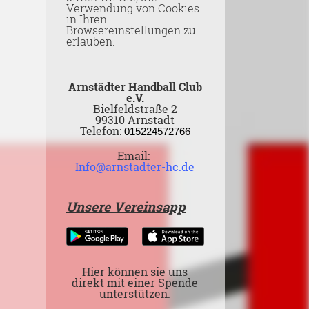
Verwendung von Cookies
in Ihren
Browsereinstellungen zu
erlauben.
Arnstädter Handball Club
e.V.
Bielfeldstraße 2
99310 Arnstadt
Telefon:
015224572766
Email:
Info@arnstadter-hc.de
Unsere Vereinsapp
Hier können sie uns
direkt mit einer Spende
unterstützen.