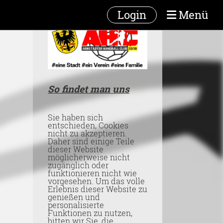
Login
Menü
So findet man uns
Sie haben sich
entschieden, Cookies
nicht zu akzeptieren.
Daher sind einige Teile
dieser Website
möglicherweise nicht
zugänglich oder
funktionieren nicht wie
vorgesehen. Um das volle
Erlebnis dieser Website zu
genießen und
personalisierte
Funktionen zu nutzen,
bitten wir Sie, die