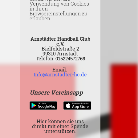
Verwendung von Cookies
in Ihren
Browsereinstellungen zu
erlauben.
Arnstädter Handball Club
e.V.
Bielfeldstraße 2
99310 Arnstadt
Telefon:
015224572766
Email:
Info@arnstadter-hc.de
Unsere Vereinsapp
Hier können sie uns
direkt mit einer Spende
unterstützen.