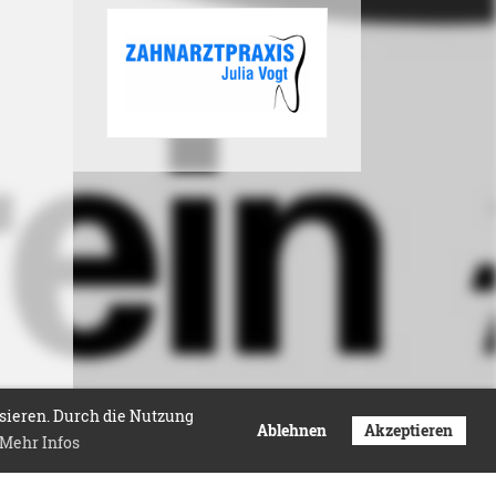
isieren. Durch die Nutzung
Ablehnen
Akzeptieren
Mehr Infos