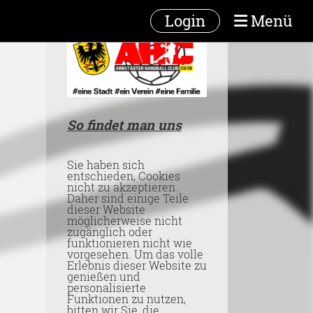
Login
Menü
So findet man uns
Sie haben sich
entschieden, Cookies
nicht zu akzeptieren.
Daher sind einige Teile
dieser Website
möglicherweise nicht
zugänglich oder
funktionieren nicht wie
vorgesehen. Um das volle
Erlebnis dieser Website zu
genießen und
personalisierte
Funktionen zu nutzen,
bitten wir Sie, die