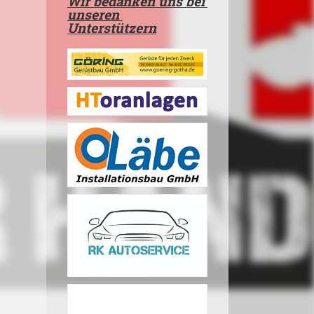
Wir bedanken uns bei
unseren
Unterstützern