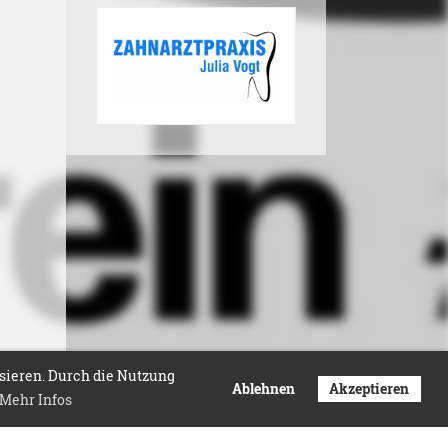
isieren. Durch die Nutzung
Ablehnen
Akzeptieren
Mehr Infos