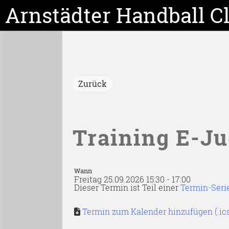
Arnstädter Handball C
Zurück
Training E-J
Wann
Freitag 25.09.2026 15:30 - 17:00
Dieser Termin ist Teil einer
Termin-Seri
Termin zum Kalender hinzufügen (.ic