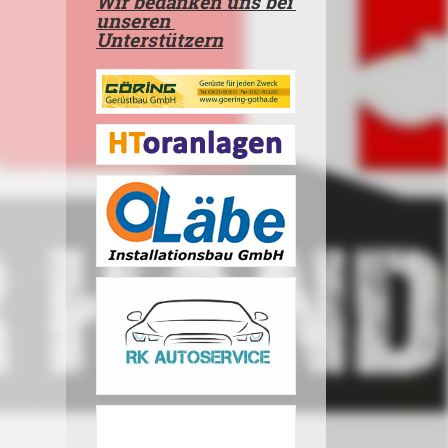
Wir bedanken uns bei
unseren
Unterstützern