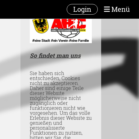
Login
Menü
So findet man uns
Sie haben sich
entschieden, Cookies
nicht zu akzeptieren.
Daher sind einige Teile
dieser Website
möglicherweise nicht
zugänglich oder
funktionieren nicht wie
vorgesehen. Um das volle
Erlebnis dieser Website zu
genießen und
personalisierte
Funktionen zu nutzen,
bitten wir Sie, die