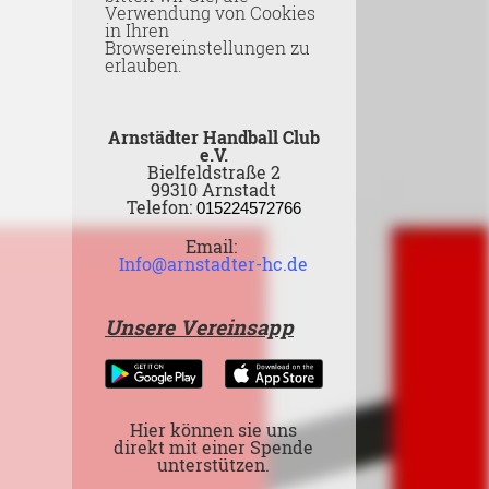
Verwendung von Cookies
in Ihren
Browsereinstellungen zu
erlauben.
Arnstädter Handball Club
e.V.
Bielfeldstraße 2
99310 Arnstadt
Telefon:
015224572766
Email:
Info@arnstadter-hc.de
Unsere Vereinsapp
Hier können sie uns
direkt mit einer Spende
unterstützen.