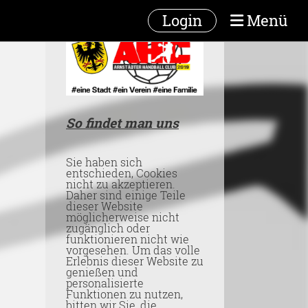
Login
Menü
So findet man uns
Sie haben sich
entschieden, Cookies
nicht zu akzeptieren.
Daher sind einige Teile
dieser Website
möglicherweise nicht
zugänglich oder
funktionieren nicht wie
vorgesehen. Um das volle
Erlebnis dieser Website zu
genießen und
personalisierte
Funktionen zu nutzen,
bitten wir Sie, die