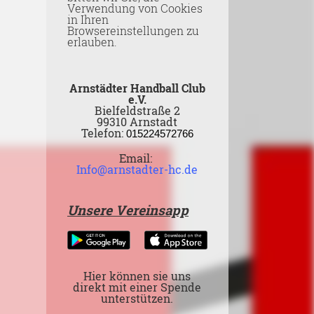
Verwendung von Cookies
in Ihren
Browsereinstellungen zu
erlauben.
Arnstädter Handball Club
e.V.
Bielfeldstraße 2
99310 Arnstadt
Telefon:
015224572766
Email:
Info@arnstadter-hc.de
Unsere Vereinsapp
Hier können sie uns
direkt mit einer Spende
unterstützen.