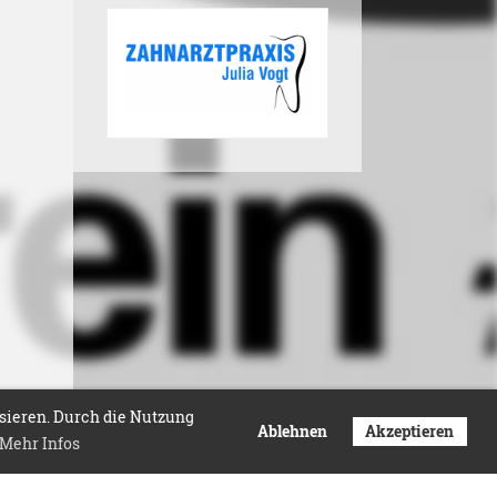
isieren. Durch die Nutzung
Ablehnen
Akzeptieren
Mehr Infos