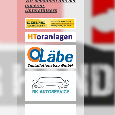
Wir bedanken uns bei
unseren
Unterstützern