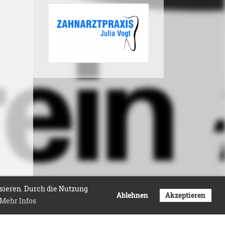
isieren. Durch die Nutzung
Ablehnen
Akzeptieren
Mehr Infos