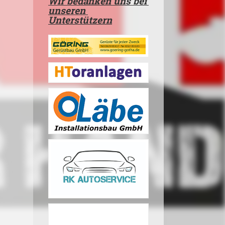
Wir bedanken uns bei
unseren
Unterstützern