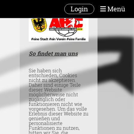
Login
Menü
So findet man uns
Sie haben sich
entschieden, Cookies
nicht zu akzeptieren.
Daher sind einige Teile
dieser Website
möglicherweise nicht
zugänglich oder
funktionieren nicht wie
vorgesehen. Um das volle
Erlebnis dieser Website zu
genießen und
personalisierte
Funktionen zu nutzen,
bitten wir Sie, die