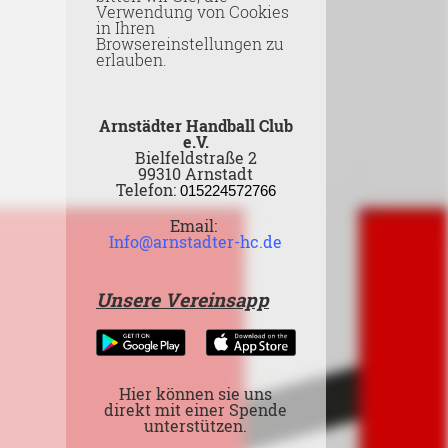
Verwendung von Cookies
in Ihren
Browsereinstellungen zu
erlauben.
Arnstädter Handball Club
e.V.
Bielfeldstraße 2
99310 Arnstadt
Telefon:
015224572766
Email:
Info@arnstadter-hc.de
Unsere Vereinsapp
Hier können sie uns
direkt mit einer Spende
unterstützen.