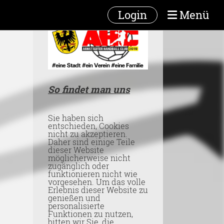
Login
Menü
So findet man uns
Sie haben sich
entschieden, Cookies
nicht zu akzeptieren.
Daher sind einige Teile
dieser Website
möglicherweise nicht
zugänglich oder
funktionieren nicht wie
vorgesehen. Um das volle
Erlebnis dieser Website zu
genießen und
personalisierte
Funktionen zu nutzen,
bitten wir Sie, die