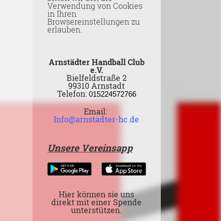
Verwendung von Cookies
in Ihren
Browsereinstellungen zu
erlauben.
Arnstädter Handball Club
e.V.
Bielfeldstraße 2
99310 Arnstadt
Telefon:
015224572766
Email:
Info@arnstadter-hc.de
Unsere Vereinsapp
Hier können sie uns
direkt mit einer Spende
unterstützen.