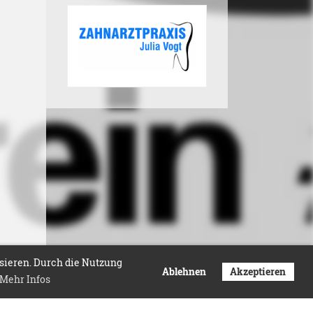
isieren. Durch die Nutzung
Ablehnen
Akzeptieren
Mehr Infos