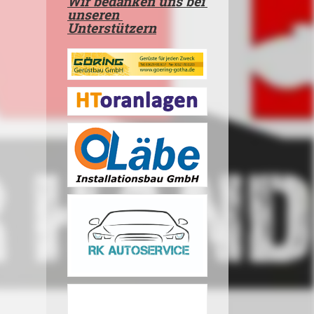
Wir bedanken uns bei
unseren
Unterstützern