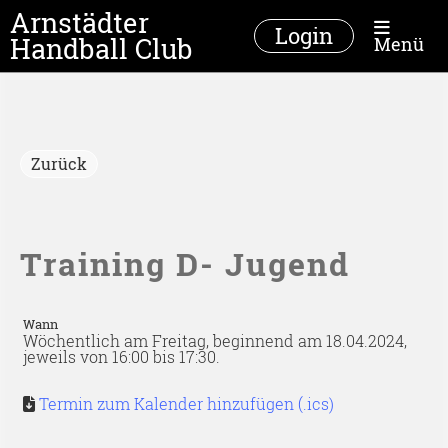
Arnstädter
Login
Handball Club
Menü
Zurück
Training D- Jugend
Wann
Wöchentlich am Freitag, beginnend am 18.04.2024,
jeweils von 16:00 bis 17:30.
Termin zum Kalender hinzufügen (.ics)