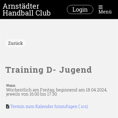
Arnstädter
Login
Handball Club
Menü
Zurück
Training D- Jugend
Wann
Wöchentlich am Freitag, beginnend am 18.04.2024,
jeweils von 16:00 bis 17:30.
Termin zum Kalender hinzufügen (.ics)