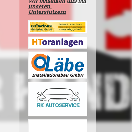
Wir bedanken uns bei
unseren
Unterstützern