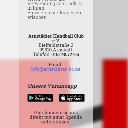
Verwendung von Cookies
in Ihren
Browsereinstellungen zu
erlauben.
Arnstädter Handball Club
e.V.
Bielfeldstraße 2
99310 Arnstadt
Telefon:
015224572766
Email:
Info@arnstadter-hc.de
Unsere Vereinsapp
Hier können sie uns
direkt mit einer Spende
unterstützen.