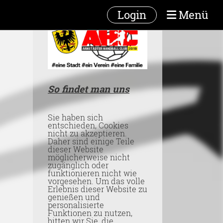
Login
Menü
So findet man uns
Sie haben sich
entschieden, Cookies
nicht zu akzeptieren.
Daher sind einige Teile
dieser Website
möglicherweise nicht
zugänglich oder
funktionieren nicht wie
vorgesehen. Um das volle
Erlebnis dieser Website zu
genießen und
personalisierte
Funktionen zu nutzen,
bitten wir Sie, die