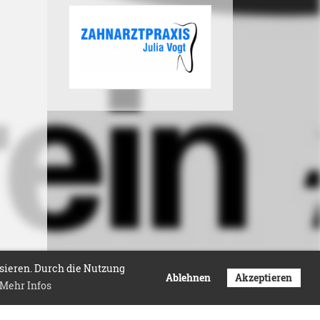
isieren. Durch die Nutzung
Ablehnen
Akzeptieren
Mehr Infos