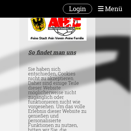
Login
Menü
So findet man uns
Sie haben sich
entschieden, Cookies
nicht zu akzeptieren.
Daher sind einige Teile
dieser Website
möglicherweise nicht
zugänglich oder
funktionieren nicht wie
vorgesehen. Um das volle
Erlebnis dieser Website zu
genießen und
personalisierte
Funktionen zu nutzen,
bitten wir Sie, die