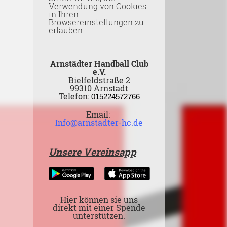
Verwendung von Cookies
in Ihren
Browsereinstellungen zu
erlauben.
Arnstädter Handball Club
e.V.
Bielfeldstraße 2
99310 Arnstadt
Telefon:
015224572766
Email:
Info@arnstadter-hc.de
Unsere Vereinsapp
Hier können sie uns
direkt mit einer Spende
unterstützen.