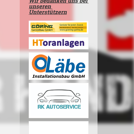
Wir bedanken uns bei
unseren
Unterstützern