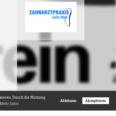
isieren. Durch die Nutzung
Ablehnen
Akzeptieren
Mehr Infos