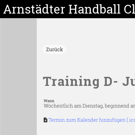
Arnstädter Handball C
Zurück
Training D- 
Wann
Wöchentlich am Dienstag, beginnend am 1
Termin zum Kalender hinzufügen (.ic