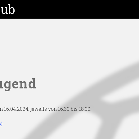
lub
Jugend
6.04.2024, jeweils von 16:30 bis 18:00.
s)