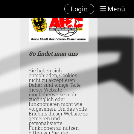
Login
Menü
So findet man uns
Sie haben sich
entschieden, Cookies
nicht zu akzeptieren.
Daher sind einige Teile
dieser Website
möglicherweise nicht
zugänglich oder
funktionieren nicht wie
vorgesehen. Um das volle
Erlebnis dieser Website zu
genießen und
personalisierte
Funktionen zu nutzen,
bitten wir Sie, die