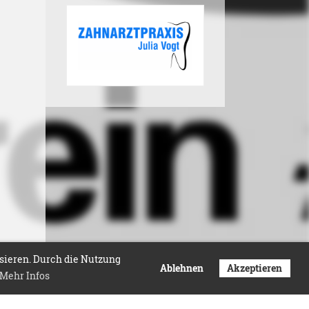
isieren. Durch die Nutzung
Ablehnen
Akzeptieren
Mehr Infos