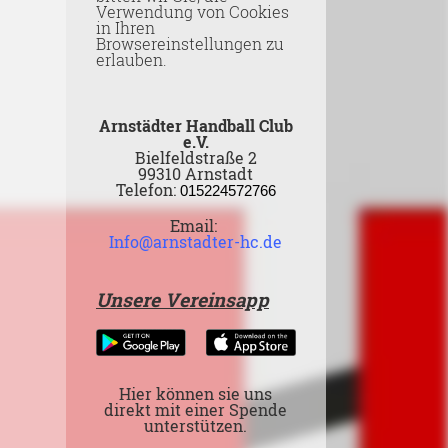
Verwendung von Cookies
in Ihren
Browsereinstellungen zu
erlauben.
Arnstädter Handball Club
e.V.
Bielfeldstraße 2
99310 Arnstadt
Telefon:
015224572766
Email:
Info@arnstadter-hc.de
Unsere Vereinsapp
Hier können sie uns
direkt mit einer Spende
unterstützen.