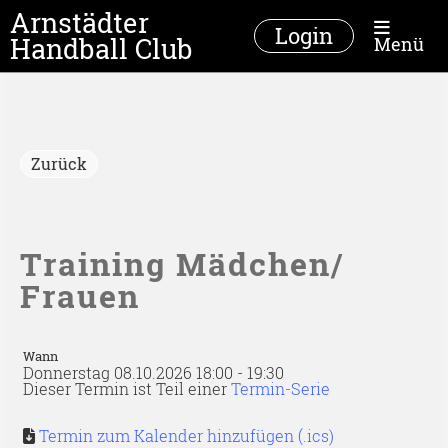
Arnstädter
Login
Handball Club
Menü
Zurück
Training Mädchen/
Frauen
Wann
Donnerstag 08.10.2026 18:00 - 19:30
Dieser Termin ist Teil einer
Termin-Serie
Termin zum Kalender hinzufügen (.ics)