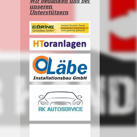
Wir bedanken uns bei
unseren
Unterstützern