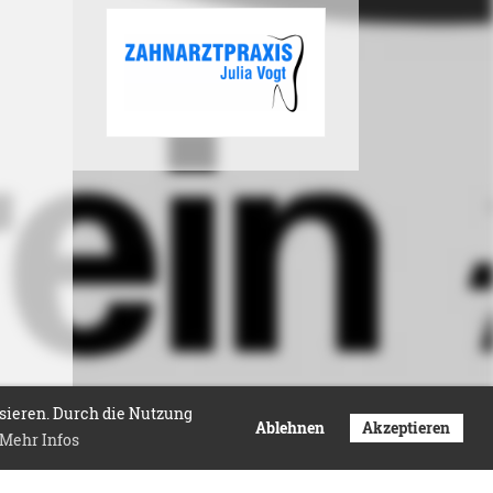
isieren. Durch die Nutzung
Ablehnen
Akzeptieren
Mehr Infos