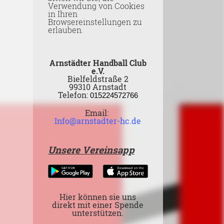
Verwendung von Cookies
in Ihren
Browsereinstellungen zu
erlauben.
Arnstädter Handball Club
e.V.
Bielfeldstraße 2
99310 Arnstadt
Telefon:
015224572766
Email:
Info@arnstadter-hc.de
Unsere Vereinsapp
Hier können sie uns
direkt mit einer Spende
unterstützen.