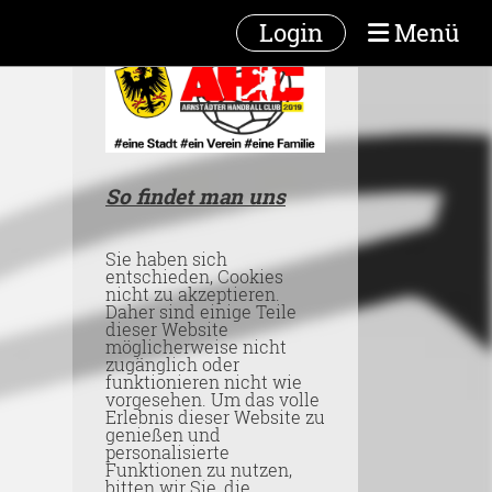
Login
Menü
So findet man uns
Sie haben sich
entschieden, Cookies
nicht zu akzeptieren.
Daher sind einige Teile
dieser Website
möglicherweise nicht
zugänglich oder
funktionieren nicht wie
vorgesehen. Um das volle
Erlebnis dieser Website zu
genießen und
personalisierte
Funktionen zu nutzen,
bitten wir Sie, die